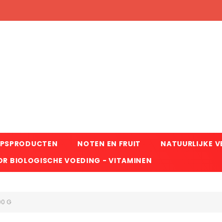
RPSPRODUCTEN
NOTEN EN FRUIT
NATUURLIJKE 
R BIOLOGISCHE VOEDING - VITAMINEN
00 G