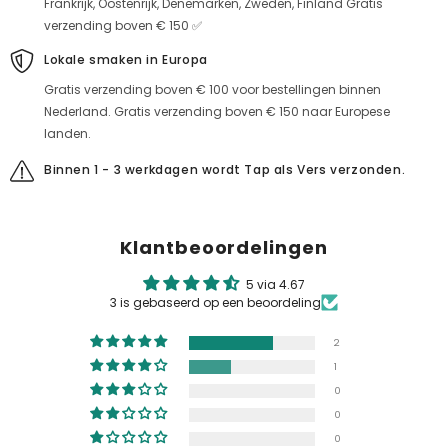
Frankrijk, Oostenrijk, Denemarken, Zweden, Finland Gratis
verzending boven € 150 ✅
Lokale smaken in Europa
Gratis verzending boven € 100 voor bestellingen binnen
Nederland. Gratis verzending boven € 150 naar Europese
landen.
Binnen 1 - 3 werkdagen wordt Tap als Vers verzonden.
Klantbeoordelingen
5 via 4.67
3 is gebaseerd op een beoordeling
2
1
0
0
0