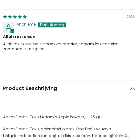
2026
Anonieme
Allah razi olsun
Allah razi olsun, bal ve cam kavanozlar, saglam Paketde, kiza
zamanda elime gecdi.
Product Beschrijving
Adem Elması Tozu (Adam’s Apple Powder) – 25 gr
Adem Elması Tozu, geleneksel olarak Orta Doğu ve Asya
bölgelerinde kullanılan doğal bitkisel bir üründür. İnce öğütülmüş