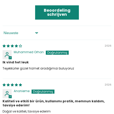
Beoordeling
schrijven
Sorteren Op
2026
Muhammed Orhan
Ik vind het leuk
Teşekkürler güzel hizmet aradığımızı buluyoruz
2026
Anonieme
Kaliteli ve etkili bir ürün, kullanımı pratik, memnun kaldım,
tavsiye ederim!
Doğal ve kaliteli, tavsiye ederim