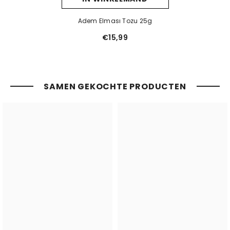
Adem Elması Tozu 25g
€15,99
SAMEN GEKOCHTE PRODUCTEN