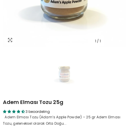
1
/
1
Adem Elması Tozu 25g
3 beoordeling
Adem Elması Tozu (Adam’s Apple Powder) – 25 gr Adem Elması
Tozu, geleneksel olarak Orta Doğu...