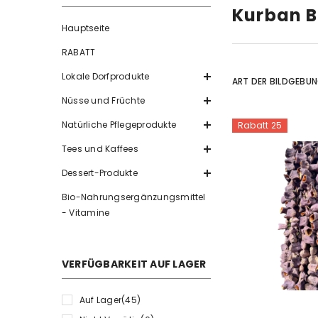
Kurban B
Hauptseite
RABATT
Lokale Dorfprodukte
ART DER BILDGEBU
Nüsse und Früchte
Natürliche Pflegeprodukte
Rabatt 25
Tees und Kaffees
Dessert-Produkte
Bio-Nahrungsergänzungsmittel
- Vitamine
VERFÜGBARKEIT AUF LAGER
Auf Lager
(45)