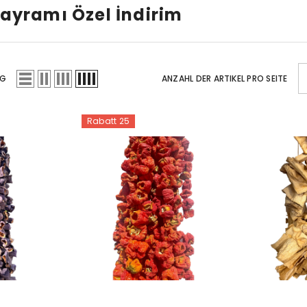
ayramı Özel İndirim
NG
ANZAHL DER ARTIKEL PRO SEITE
Rabatt 25