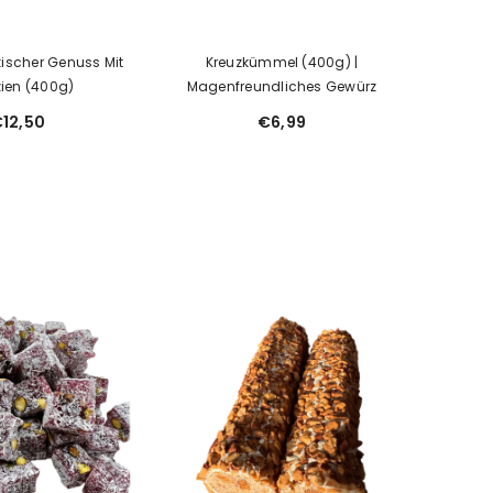
ischer Genuss Mit
Kreuzkümmel (400g) |
zien (400g)
Magenfreundliches Gewürz
12,50
€6,99