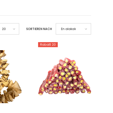
SORTIEREN NACH
20
En alakalı
Rabatt 20