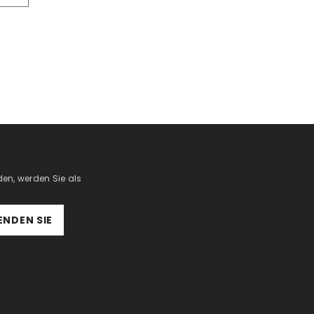
en, werden Sie als
ENDEN SIE