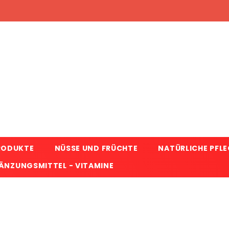
RODUKTE
NÜSSE UND FRÜCHTE
NATÜRLICHE PFL
NZUNGSMITTEL - VITAMINE