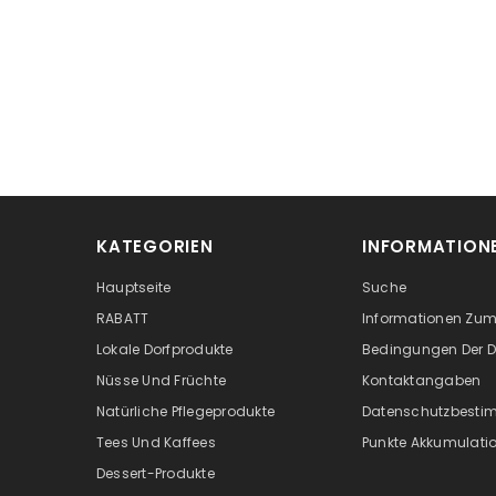
KATEGORIEN
INFORMATION
Hauptseite
Suche
RABATT
Informationen Zu
Lokale Dorfprodukte
Bedingungen Der D
Nüsse Und Früchte
Kontaktangaben
Natürliche Pflegeprodukte
Datenschutzbest
Tees Und Kaffees
Punkte Akkumulati
Dessert-Produkte