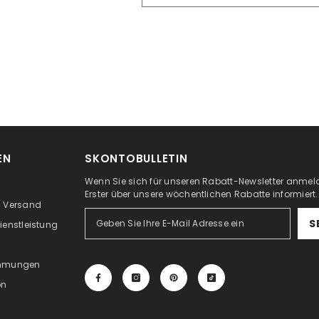
EN
SKONTOBULLETIN
Wenn Sie sich für unseren Rabatt-Newsletter anmeld
Erster über unsere wöchentlichen Rabatte informiert.
m Versand
S
ienstleistung
immungen
on