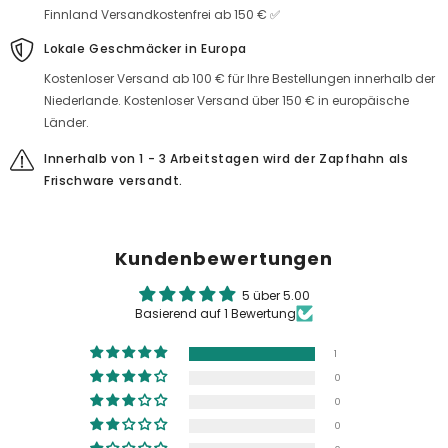
Finnland Versandkostenfrei ab 150 € ✅
Lokale Geschmäcker in Europa
Kostenloser Versand ab 100 € für Ihre Bestellungen innerhalb der
Niederlande. Kostenloser Versand über 150 € in europäische
Länder.
Innerhalb von 1 - 3 Arbeitstagen wird der Zapfhahn als
Frischware versandt.
Kundenbewertungen
5 über 5.00
Basierend auf 1 Bewertung
1
0
0
0