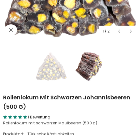
1
/
2
Rollenlokum Mit Schwarzen Johannisbeeren
(500 G)
1 Bewertung
Rollenlokum mit schwarzen Maulbeeren (500 g)
Produktart:
Türkische Köstlichkeiten