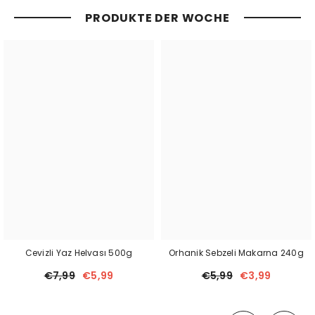
PRODUKTE DER WOCHE
Cevizli Yaz Helvası 500g
Orhanik Sebzeli Makarna 240g
€7,99
€5,99
€5,99
€3,99