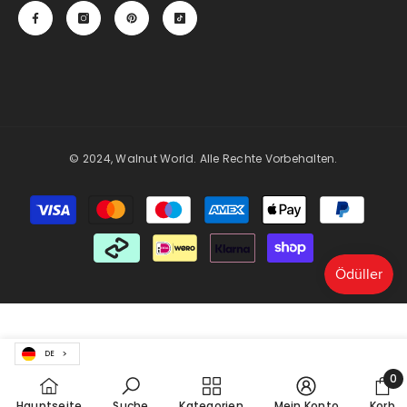
© 2024, Walnut World. Alle Rechte Vorbehalten.
Zahlungsmöglichkeiten
DE
0
0
Hauptseite
Suche
Kategorien
Mein Konto
Korb