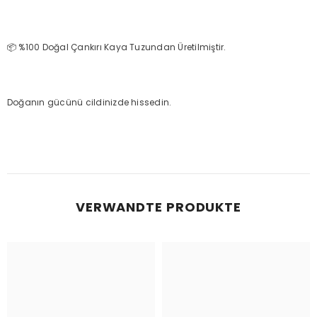
📦 %100 Doğal Çankırı Kaya Tuzundan Üretilmiştir.
Doğanın gücünü cildinizde hissedin.
VERWANDTE PRODUKTE