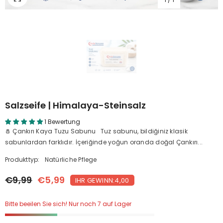
Salzseife | Himalaya-Steinsalz
1 Bewertung
🧂 Çankırı Kaya Tuzu Sabunu Tuz sabunu, bildiğiniz klasik
sabunlardan farklıdır. İçeriğinde yoğun oranda doğal Çankırı...
Produkttyp:
Natürliche Pflege
€9,99
€5,99
IHR GEWINN:4,00
Bitte beeilen Sie sich! Nur noch 7 auf Lager