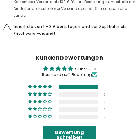
Kostenloser Versand ab 100 € für Ihre Bestellungen innerhalb der
Niederlande. Kostenloser Versand über 150 € in europäische
Länder.
Innerhalb von 1 - 3 Arbeitstagen wird der Zapfhahn als
Frischware versandt.
Kundenbewertungen
5 über 5.00
Basierend auf 1 Bewertung
1
0
0
0
0
Bewertung
schreiben