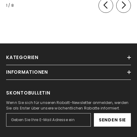
von
1
/
8
KATEGORIEN
INFORMATIONEN
SKONTOBULLETIN
Wenn Sie sich für unseren Rabatt-Newsletter anmelden, werden
Sie als Erster über unsere wöchentlichen Rabatte informiert.
SENDEN SIE