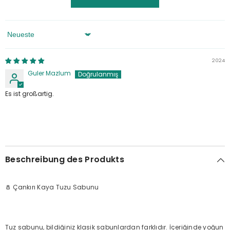
Sortieren Nach
2024
Guler Mazlum
Es ist großartig.
Beschreibung des Produkts
🧂 Çankırı Kaya Tuzu Sabunu
Tuz sabunu, bildiğiniz klasik sabunlardan farklıdır. İçeriğinde yoğun