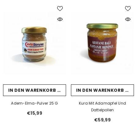
IN DEN WARENKORB LEGEN
IN DEN WARENKORB LEG
Adem-Elma-Pulver 25 G
Kura Mit Adamapfel Und
Dattelpollen
€15,99
€59,99