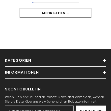
MEHR SEHEN...
KATEGORIEN
INFORMATIONEN
SKONTOBULLETIN
Wenn Sie sich für unseren Rabatt-Newsletter anmelden, werden
Sie als Erster über unsere wöchentlichen Rabatte informiert.
SENDEN SIE