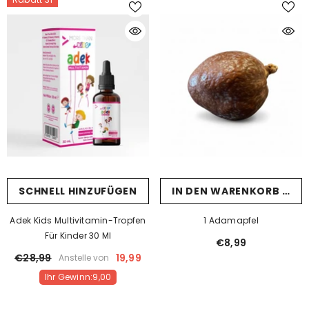
SCHNELL HINZUFÜGEN
IN DEN WARENKORB LEG
Adek Kids Multivitamin-Tropfen
1 Adamapfel
Für Kinder 30 Ml
€8,99
€28,99
19,99
Anstelle von
Ihr Gewinn:9,00