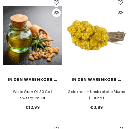
IN DEN WARENKORB LEGEN
IN DEN WARENKORB LEG
White Gum Oil 30 Cc |
Goldkraut – Unsterbliche Blume
Sweetgum Oil
(1 Bund)
€12,99
€3,99