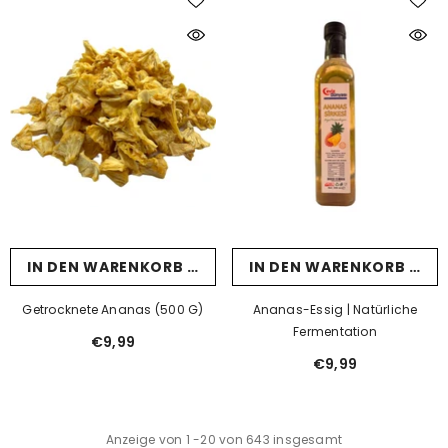
IN DEN WARENKORB LEGEN
IN DEN WARENKORB LEG
Getrocknete Ananas (500 G)
Ananas-Essig | Natürliche
Fermentation
€9,99
€9,99
Anzeige von
1
-
20
von 643 insgesamt