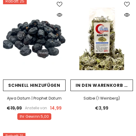
Rabatt 25
SCHNELL HINZUFÜGEN
IN DEN WARENKORB LEG
Ajwa Datum | Prophet Datum
Salbei (1 Weinberg)
€19,99
14,99
€3,99
Anstelle von
Ihr Gewinn:5,00
Rabatt 31