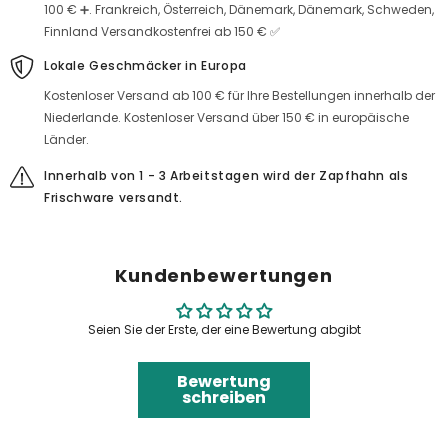
100 € ➕. Frankreich, Österreich, Dänemark, Dänemark, Schweden,
Finnland Versandkostenfrei ab 150 € ✅
Lokale Geschmäcker in Europa
Kostenloser Versand ab 100 € für Ihre Bestellungen innerhalb der
Niederlande. Kostenloser Versand über 150 € in europäische
Länder.
Innerhalb von 1 - 3 Arbeitstagen wird der Zapfhahn als
Frischware versandt.
Kundenbewertungen
Seien Sie der Erste, der eine Bewertung abgibt
Bewertung
schreiben