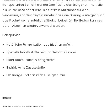
transparenten Schicht auf der Oberfläche des Essigs kommen, die
als „Vlies“ bezeichnet wird. Dies ist kein Anzeichen für eine
Verderbnis, sondern zeigt vielmehr, dass die Gärung weitergeht und
das Produkt seine natürliche Struktur beibehält. Bei Bedarf kann es
durch Abseihen wiederverwendet werden.
Höhepunkte
Natürliche Fermentation aus frischen Äpfeln
Spezielle Inhaltsstoffe mit Sandelholz-Gummi
Nicht pasteurisiert, nicht gefiltert
Enthält keine Zusatzstoffe
Lebendige und natürliche Essigstruktur
Inhalt: