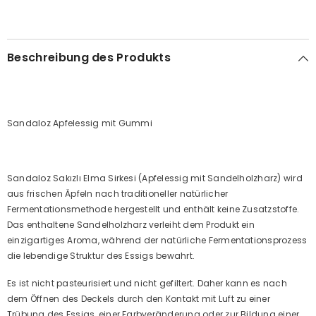
Beschreibung des Produkts
Sandaloz Apfelessig mit Gummi
Sandaloz Sakızlı Elma Sirkesi (Apfelessig mit Sandelholzharz) wird
aus frischen Äpfeln nach traditioneller natürlicher
Fermentationsmethode hergestellt und enthält keine Zusatzstoffe.
Das enthaltene Sandelholzharz verleiht dem Produkt ein
einzigartiges Aroma, während der natürliche Fermentationsprozess
die lebendige Struktur des Essigs bewahrt.
Es ist nicht pasteurisiert und nicht gefiltert. Daher kann es nach
dem Öffnen des Deckels durch den Kontakt mit Luft zu einer
Trübung des Essigs, einer Farbveränderung oder zur Bildung einer