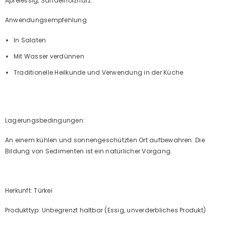
Apfelessig, Sandelholzharz.
Anwendungsempfehlung
In Salaten
Mit Wasser verdünnen
Traditionelle Heilkunde und Verwendung in der Küche
Lagerungsbedingungen:
An einem kühlen und sonnengeschützten Ort aufbewahren. Die
Bildung von Sedimenten ist ein natürlicher Vorgang.
Herkunft: Türkei
Produkttyp: Unbegrenzt haltbar (Essig, unverderbliches Produkt)