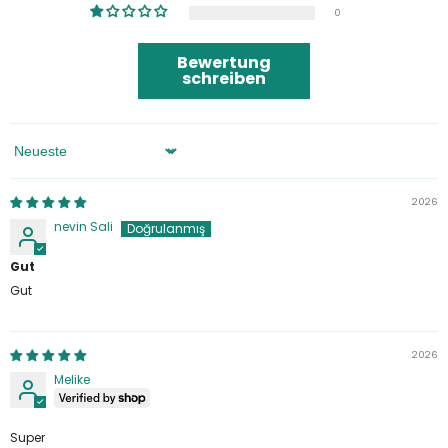
0
Bewertung
schreiben
Sortieren Nach
2026
nevin Sali
Gut
Gut
2026
Melike
Super