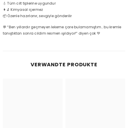
💧 Tüm cilt tiplerine uygundur
👩‍🔬 Kimyasal içermez
📦 Özenle hazırlanır, sevgiyle gönderilir
💬 “Ben yıllardır geçmeyen lekeme çare bulamamıştım… bu kremle
tanıştıktan sonra cildim resmen ışıldıyor!” diyen çok 💚
VERWANDTE PRODUKTE