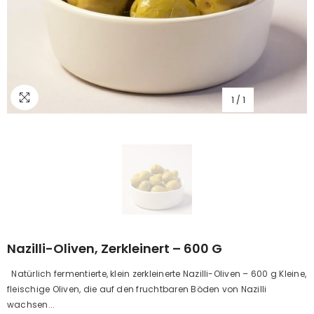
1
/
1
Nazilli-Oliven, Zerkleinert – 600 G
Natürlich fermentierte, klein zerkleinerte Nazilli-Oliven – 600 g Kleine,
fleischige Oliven, die auf den fruchtbaren Böden von Nazilli
wachsen...