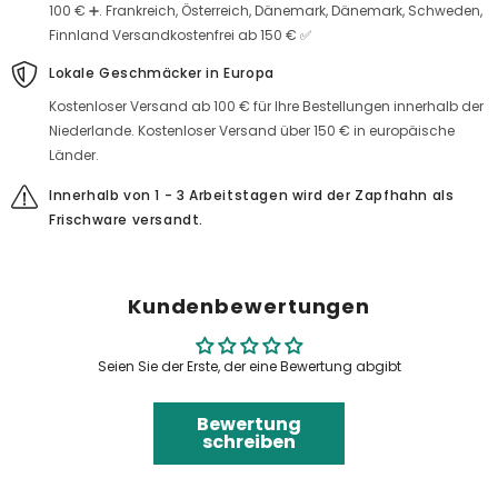
100 € ➕. Frankreich, Österreich, Dänemark, Dänemark, Schweden,
Finnland Versandkostenfrei ab 150 € ✅
Lokale Geschmäcker in Europa
Kostenloser Versand ab 100 € für Ihre Bestellungen innerhalb der
Niederlande. Kostenloser Versand über 150 € in europäische
Länder.
Innerhalb von 1 - 3 Arbeitstagen wird der Zapfhahn als
Frischware versandt.
Kundenbewertungen
Seien Sie der Erste, der eine Bewertung abgibt
Bewertung
schreiben