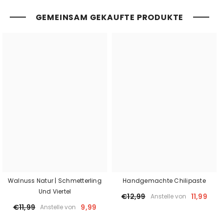
GEMEINSAM GEKAUFTE PRODUKTE
Walnuss Natur | Schmetterling
Handgemachte Chilipaste
Und Viertel
€12,99
11,99
Anstelle von
€11,99
9,99
Anstelle von