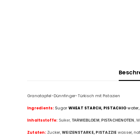
Beschr
Granatapfel-Dünnfinger-Türkisch mit Pistazien
Ingredients:
S
ugar
WHEAT STARCH, PISTACHIO
water,
Inhaltsstoffe:
Suiker,
TARWEBLOEM
,
PISTACHENOTEN
, W
Zutaten:
Zucker,
WEIZENSTARKE, PISTAZZIE
wasser, nat