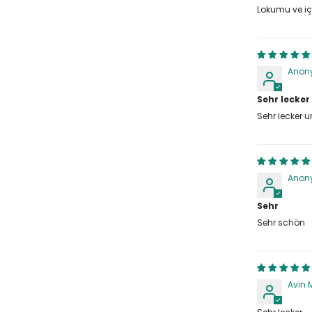
Lokumu ve içi
Anon
Sehr lecker
Sehr lecker u
Anon
Sehr
Sehr schön
Avin 