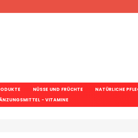
RODUKTE
NÜSSE UND FRÜCHTE
NATÜRLICHE PFL
NZUNGSMITTEL - VITAMINE