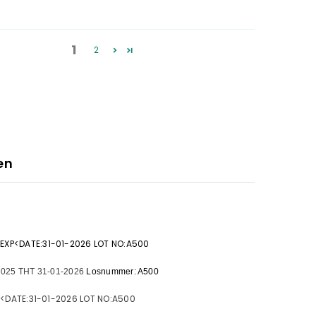
1
2
en
 EXP<DATE:31-01-2026 LOT NO:A500
2025
THT 31-01-2026
Losnummer: A500
XP<DATE:31-01-2026 LOT NO:A500