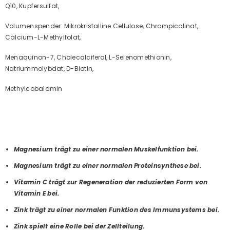
Q10, Kupfersulfat,
Volumenspender: Mikrokristalline Cellulose, Chrompicolinat,
Calcium-L-Methylfolat,
Menaquinon-7, Cholecalciferol, L-Selenomethionin,
Natriummolybdat, D-Biotin,
Methylcobalamin
Magnesium trägt zu einer normalen Muskelfunktion bei.
Magnesium trägt zu einer normalen Proteinsynthese bei.
Vitamin C trägt zur Regeneration der reduzierten Form von
Vitamin E bei.
Zink trägt zu einer normalen Funktion des Immunsystems bei.
Zink spielt eine Rolle bei der Zellteilung.