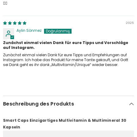
👍🏼
2025
Aylin Sönmez
Zunächst einmal vielen Dank für eure Tipps und Vorschläge
auf Instagram.
Zunächst einmal vielen Dank für eure Tipps und Empfehlungen auf
Instagram. Ich habe das Produkt für meine Tante gekauft, und Gott
sei Dank geht es ihr dank „Multivitamin/Unique“ wieder besser.
Beschreibung des Produkts
Smart Caps Einzigartiges Multivitamin & Multimineral 30
Kapseln