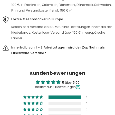
100 € ➕. Frankreich, Österreich, Dänemark, Dänemark, Schweden,
Finnland Versandkostenfrei ab 150 € ✅
Lokale Geschmäcker in Europa
Kostenloser Versand ab 100 € für Ihre Bestellungen innerhalb der
Niederlande. Kostenloser Versand über 150 € in europäische
Länder.
Innerhalb von 1 - 3 Arbeitstagen wird der Zapfhahn als
Frischware versandt.
Kundenbewertungen
5 über 5.00
basiert auf 3 Bewertungen
3
0
0