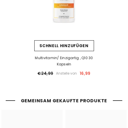
SCHNELL HINZUFÜGEN
Multivitamin/ Einzigartig , Q10 30
Kapseln
€24,99
16,99
Anstelle von
GEMEINSAM GEKAUFTE PRODUKTE