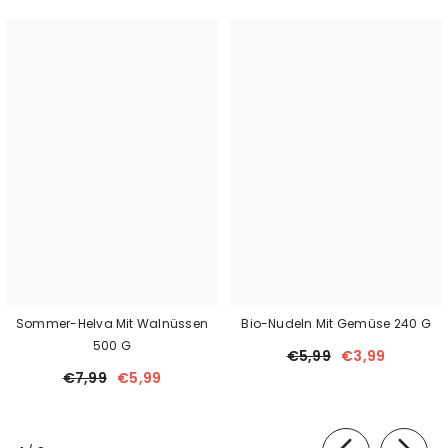
Sommer-Helva Mit Walnüssen
Bio-Nudeln Mit Gemüse 240 G
500 G
€5,99
€3,99
€7,99
€5,99