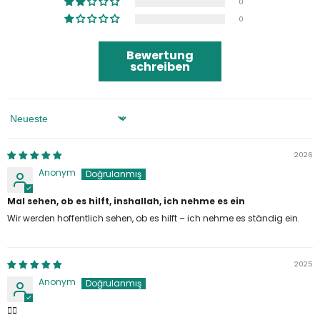
0
0
Bewertung
schreiben
Sortieren Nach
2026
Anonym
Mal sehen, ob es hilft, inshallah, ich nehme es ein
Wir werden hoffentlich sehen, ob es hilft – ich nehme es ständig ein.
2025
Anonym
👍🏼