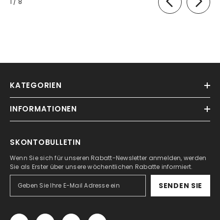
von
1
/
8
KATEGORIEN
INFORMATIONEN
SKONTOBULLETIN
Wenn Sie sich für unseren Rabatt-Newsletter anmelden, werden
Sie als Erster über unsere wöchentlichen Rabatte informiert.
SENDEN SIE