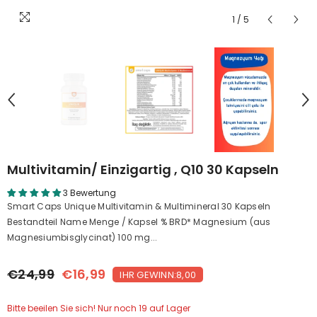
1
/
5
Multivitamin/ Einzigartig , Q10 30 Kapseln
3 Bewertung
Smart Caps Unique Multivitamin & Multimineral 30 Kapseln
Bestandteil Name Menge / Kapsel % BRD* Magnesium (aus
Magnesiumbisglycinat) 100 mg...
€24,99
€16,99
IHR GEWINN:8,00
Bitte beeilen Sie sich! Nur noch 19 auf Lager