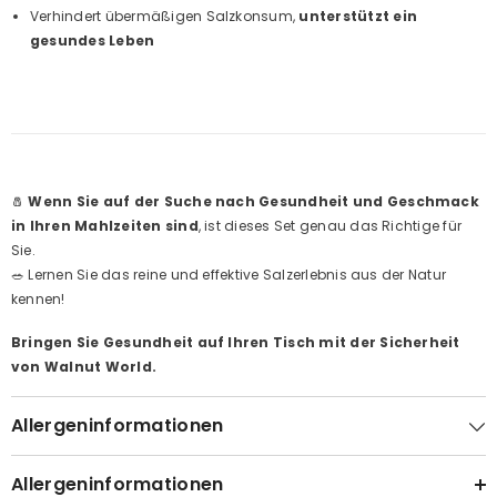
Verhindert übermäßigen Salzkonsum,
unterstützt ein
gesundes Leben
🧂
Wenn Sie auf der Suche nach Gesundheit und Geschmack
in Ihren Mahlzeiten sind
, ist dieses Set genau das Richtige für
Sie.
🥗 Lernen Sie das reine und effektive Salzerlebnis aus der Natur
kennen!
Bringen Sie Gesundheit auf Ihren Tisch mit der Sicherheit
von Walnut World.
Allergeninformationen
Allergeninformationen