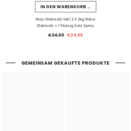
IN DEN WARENKORB LEGEN
Mayi Steinsalz Set | 2 X 2kg Natur
Steinsalz + 1 Flüssig Salz Spray
€34,99
€24,99
GEMEINSAM GEKAUFTE PRODUKTE