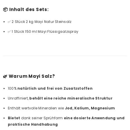
📦 Inhalt des Sets:
✅ 2 Stück 2 kg Mayi Natur Steinsalz
✅ 1 Stück 150 ml Mayi Flüssigsalzspray
🌿
Warum Mayi Salz?
100%
natürlich und frei von Zusatzstoffen
Unraffiniert,
behält eine reiche mineralische Struktur
Enthält wertvolle Mineralien wie
Jod, Kalium, Magnesium
Bietet
dank seiner Sprühform
eine dosierte Anwendung und
praktische Handhabung