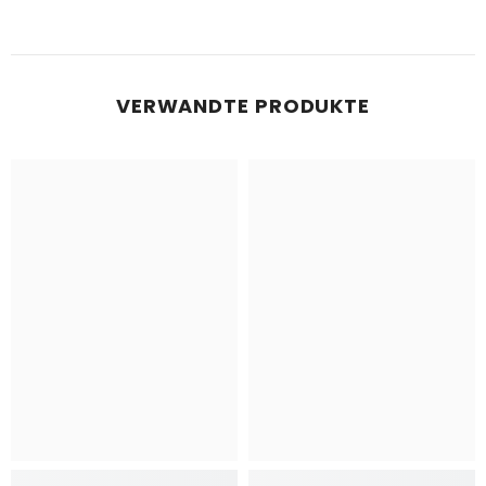
VERWANDTE PRODUKTE