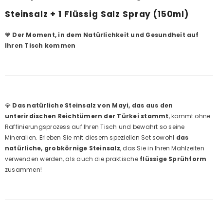
Steinsalz + 1 Flüssig Salz Spray (150ml)
🧡
Der Moment, in dem Natürlichkeit und Gesundheit auf
Ihren Tisch kommen
💎
Das natürliche Steinsalz von Mayi, das aus den
unterirdischen Reichtümern der Türkei stammt
, kommt ohne
Raffinierungsprozess auf Ihren Tisch und bewahrt so seine
Mineralien. Erleben Sie mit diesem speziellen Set sowohl
das
natürliche, grobkörnige Steinsalz
, das Sie in Ihren Mahlzeiten
verwenden werden, als auch die praktische
flüssige Sprühform
zusammen!