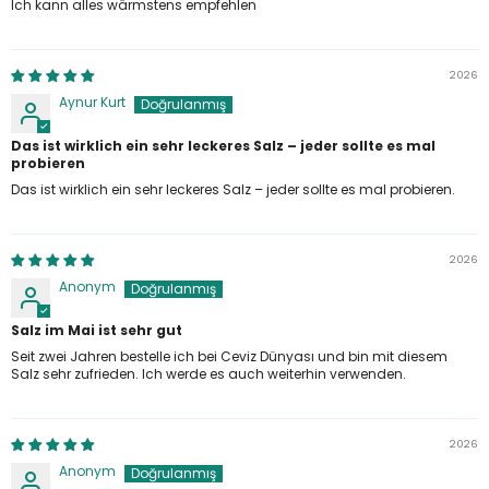
Ich kann alles wärmstens empfehlen
2026
Aynur Kurt
Das ist wirklich ein sehr leckeres Salz – jeder sollte es mal
probieren
Das ist wirklich ein sehr leckeres Salz – jeder sollte es mal probieren.
2026
Anonym
Salz im Mai ist sehr gut
Seit zwei Jahren bestelle ich bei Ceviz Dünyası und bin mit diesem
Salz sehr zufrieden. Ich werde es auch weiterhin verwenden.
2026
Anonym