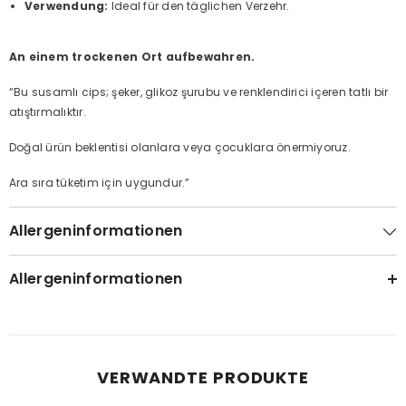
Verwendung:
Ideal für den täglichen Verzehr.
An einem trockenen Ort aufbewahren.
“Bu susamlı cips; şeker, glikoz şurubu ve renklendirici içeren tatlı bir
atıştırmalıktır.
Doğal ürün beklentisi olanlara veya çocuklara önermiyoruz.
Ara sıra tüketim için uygundur.”
Allergeninformationen
Allergeninformationen
VERWANDTE PRODUKTE