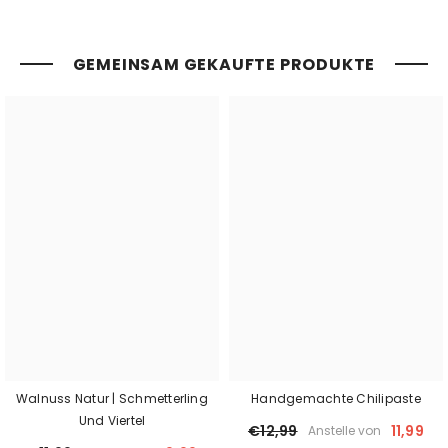
GEMEINSAM GEKAUFTE PRODUKTE
Walnuss Natur | Schmetterling
Handgemachte Chilipaste
Und Viertel
€12,99
11,99
Anstelle von