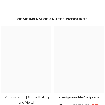
GEMEINSAM GEKAUFTE PRODUKTE
Walnuss Natur | Schmetterling
Handgemachte Chilipaste
Und Viertel
Anstelle von