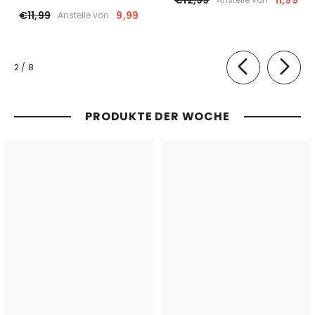
€12,99
11,99
€11,99
9,99
Anstelle von
von
2
/
8
PRODUKTE DER WOCHE