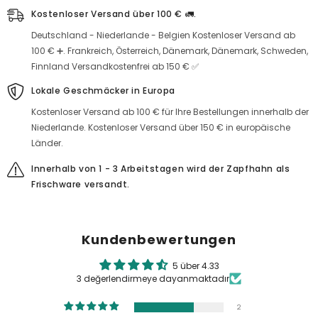
Kostenloser Versand über 100 € 🚛.
Deutschland - Niederlande - Belgien Kostenloser Versand ab
100 € ➕. Frankreich, Österreich, Dänemark, Dänemark, Schweden,
Finnland Versandkostenfrei ab 150 € ✅
Lokale Geschmäcker in Europa
Kostenloser Versand ab 100 € für Ihre Bestellungen innerhalb der
Niederlande. Kostenloser Versand über 150 € in europäische
Länder.
Innerhalb von 1 - 3 Arbeitstagen wird der Zapfhahn als
Frischware versandt.
Kundenbewertungen
5 über 4.33
3 değerlendirmeye dayanmaktadır
2