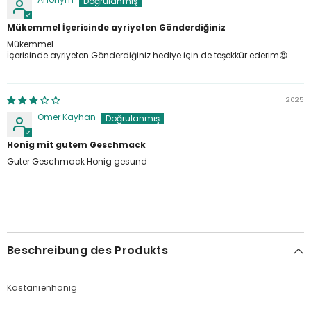
Mükemmel İçerisinde ayriyeten Gönderdiğiniz
Mükemmel
İçerisinde ayriyeten Gönderdiğiniz hediye için de teşekkür ederim😍
2025
Omer Kayhan
Honig mit gutem Geschmack
Guter Geschmack Honig gesund
Beschreibung des Produkts
Kastanienhonig