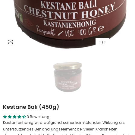
1
/
1
Kestane Balı (450g)
3 Bewertung
Kastanienhonig wird aufgrund seiner keimtötenden Wirkung als
unterstützendes Behandlungselement bei vielen Krankheiten