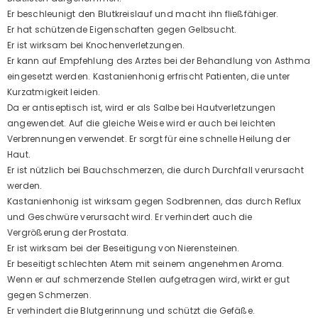
Er beschleunigt den Blutkreislauf und macht ihn fließfähiger.
Er hat schützende Eigenschaften gegen Gelbsucht.
Er ist wirksam bei Knochenverletzungen.
Er kann auf Empfehlung des Arztes bei der Behandlung von Asthma
eingesetzt werden. Kastanienhonig erfrischt Patienten, die unter
Kurzatmigkeit leiden.
Da er antiseptisch ist, wird er als Salbe bei Hautverletzungen
angewendet. Auf die gleiche Weise wird er auch bei leichten
Verbrennungen verwendet. Er sorgt für eine schnelle Heilung der
Haut.
Er ist nützlich bei Bauchschmerzen, die durch Durchfall verursacht
werden.
Kastanienhonig ist wirksam gegen Sodbrennen, das durch Reflux
und Geschwüre verursacht wird. Er verhindert auch die
Vergrößerung der Prostata.
Er ist wirksam bei der Beseitigung von Nierensteinen.
Er beseitigt schlechten Atem mit seinem angenehmen Aroma.
Wenn er auf schmerzende Stellen aufgetragen wird, wirkt er gut
gegen Schmerzen.
Er verhindert die Blutgerinnung und schützt die Gefäße.