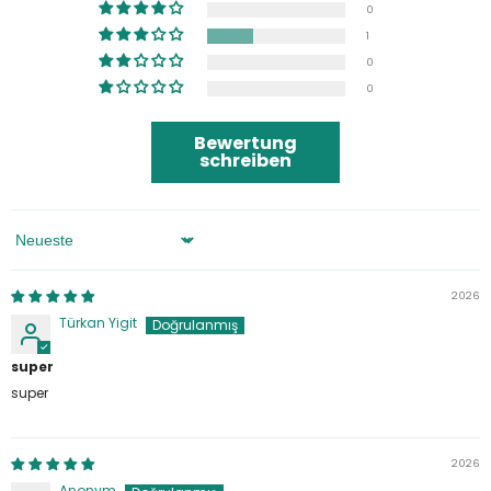
0
1
0
0
Bewertung
schreiben
Sortieren Nach
2026
Türkan Yigit
super
super
2026
Anonym