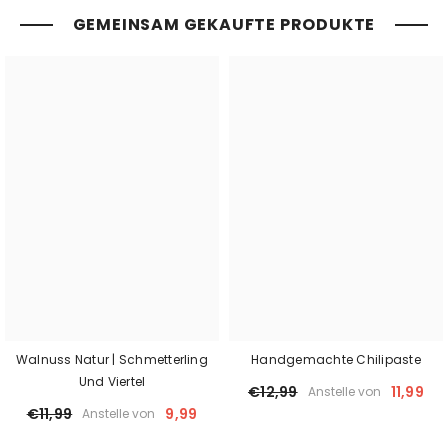
GEMEINSAM GEKAUFTE PRODUKTE
Walnuss Natur | Schmetterling
Handgemachte Chilipaste
Und Viertel
€12,99
11,99
Anstelle von
€11,99
9,99
Anstelle von