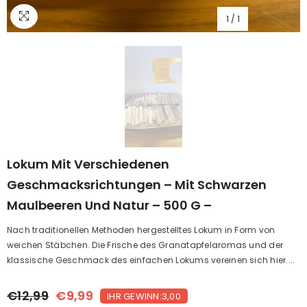
1
/
1
Lokum Mit Verschiedenen
Geschmacksrichtungen – Mit Schwarzen
Maulbeeren Und Natur – 500 G –
Nach traditionellen Methoden hergestelltes Lokum in Form von
weichen Stäbchen. Die Frische des Granatapfelaromas und der
klassische Geschmack des einfachen Lokums vereinen sich hier....
€12,99
€9,99
IHR GEWINN:3,00