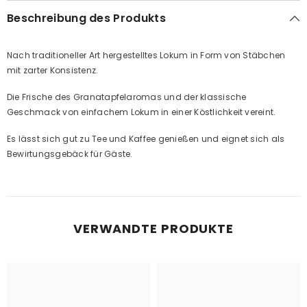
Beschreibung des Produkts
Nach traditioneller Art hergestelltes Lokum in Form von Stäbchen
mit zarter Konsistenz.
Die Frische des Granatapfelaromas und der klassische
Geschmack von einfachem Lokum in einer Köstlichkeit vereint.
Es lässt sich gut zu Tee und Kaffee genießen und eignet sich als
Bewirtungsgebäck für Gäste.
VERWANDTE PRODUKTE