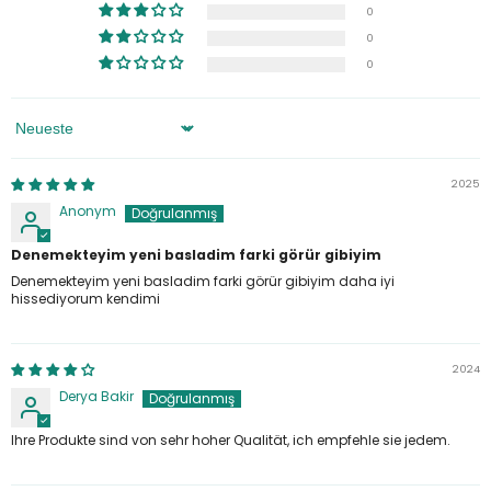
0
0
0
Sortieren Nach
2025
Anonym
Denemekteyim yeni basladim farki görür gibiyim
Denemekteyim yeni basladim farki görür gibiyim daha iyi
hissediyorum kendimi
2024
Derya Bakir
Ihre Produkte sind von sehr hoher Qualität, ich empfehle sie jedem.