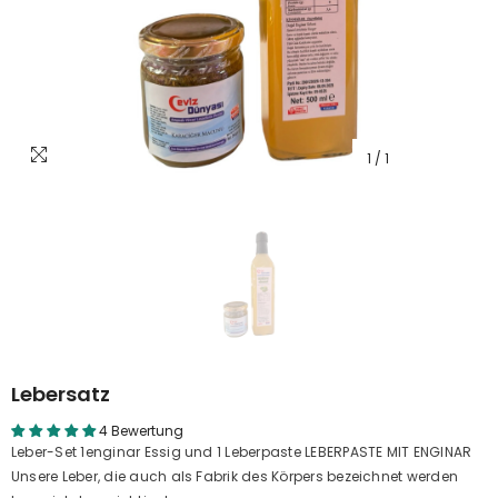
1
/
1
Lebersatz
4 Bewertung
Leber-Set 1enginar Essig und 1 Leberpaste LEBERPASTE MIT ENGINAR
Unsere Leber, die auch als Fabrik des Körpers bezeichnet werden