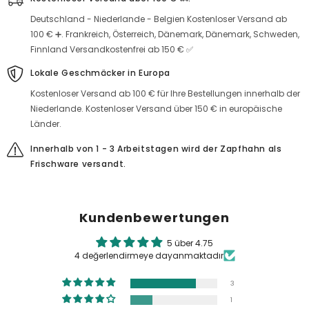
Deutschland - Niederlande - Belgien Kostenloser Versand ab
100 € ➕. Frankreich, Österreich, Dänemark, Dänemark, Schweden,
Finnland Versandkostenfrei ab 150 € ✅
Lokale Geschmäcker in Europa
Kostenloser Versand ab 100 € für Ihre Bestellungen innerhalb der
Niederlande. Kostenloser Versand über 150 € in europäische
Länder.
Innerhalb von 1 - 3 Arbeitstagen wird der Zapfhahn als
Frischware versandt.
Kundenbewertungen
5 über 4.75
4 değerlendirmeye dayanmaktadır
3
1