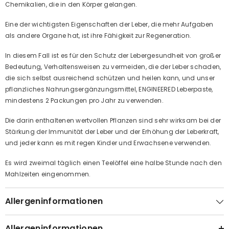
Chemikalien, die in den Körper gelangen.
Eine der wichtigsten Eigenschaften der Leber, die mehr Aufgaben
als andere Organe hat, ist ihre Fähigkeit zur Regeneration.
In diesem Fall ist es für den Schutz der Lebergesundheit von großer
Bedeutung, Verhaltensweisen zu vermeiden, die der Leber schaden,
die sich selbst ausreichend schützen und heilen kann, und unser
pflanzliches Nahrungsergänzungsmittel, ENGINEERED Leberpaste,
mindestens 2 Packungen pro Jahr zu verwenden.
Die darin enthaltenen wertvollen Pflanzen sind sehr wirksam bei der
Stärkung der Immunität der Leber und der Erhöhung der Leberkraft,
und jeder kann es mit regen Kinder und Erwachsene verwenden.
Es wird zweimal täglich einen Teelöffel eine halbe Stunde nach den
Mahlzeiten eingenommen.
Allergeninformationen
Allergeninformationen