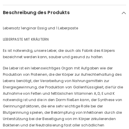
Beschreibung des Produkts
Lebersatz 1enginar Essig und 1 Leberpaste
LEBERPASTE MIT KRÄUTERN
Es ist notwendig, unsere Leber, die auch als Fabrik des Körpers
bezeichnet werden kann, sauber und gesund zu halten.
Die Leber ist ein lebenswichtiges Organ mit Aufgaben wie der
Produktion von Proteinen, die der Körper zur Aufrechterhaltung des
Lebens benötigt, der Verarbeitung von Nahrungsmitteln zur
Energiegewinnung, der Produktion von Gallenflüssigkeit, die für die
Aufnahme von Fetten und fettlöslichen Vitaminen A, D, E und K
notwendig ist und die in den Darm fließen kann, der Synthese von
Gerinnungsfaktoren, die eine sehr wichtige Rolle bei der
Blutgerinnung spielen, der Bekämpfung von Infektionen durch die
Unterstützung bei der Beseitigung von im Körper zirkulierenden
Bakterien und der Neutralisierung fast aller schädlichen