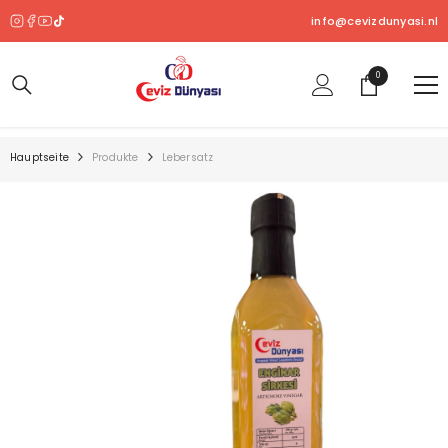
ZUM INHALT SPRINGEN
info@cevizdunyasi.nl
0
0
Produkt
Hauptseite
Produkte
Lebersatz