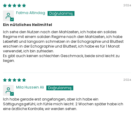
2024
Fatma Altindag
Ein nützliches Heilmittel
Ich sehe den Nutzen nach den Mahlzeiten, ich habe ein solides
Regime mit einem soliden Regime nach den Mahlzeiten, ich habe
Leberfett und langsam schmelzen in der Echographie und Bluttest
erschien in der Echographie und Bluttest, ich habe es für 1 Monat
verwendet, ich bin zufrieden.
Es gibt auch keinen schlechten Geschmack, beide sind leicht zu
liegen.
2024
Mila Hussein Ali
Ich habe gerade erst angefangen, aber ich habe ein
Sättigungsgefühl, ich fühle mich leicht. 2 Wochen später habe ich
eine ärztliche Kontrolle, wir werden sehen.