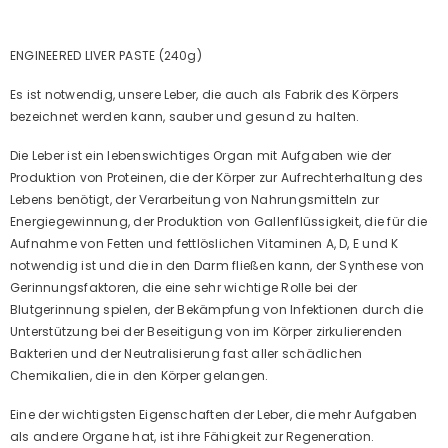
ENGINEERED LIVER PASTE (240g)
Es ist notwendig, unsere Leber, die auch als Fabrik des Körpers
bezeichnet werden kann, sauber und gesund zu halten.
Die Leber ist ein lebenswichtiges Organ mit Aufgaben wie der
Produktion von Proteinen, die der Körper zur Aufrechterhaltung des
Lebens benötigt, der Verarbeitung von Nahrungsmitteln zur
Energiegewinnung, der Produktion von Gallenflüssigkeit, die für die
Aufnahme von Fetten und fettlöslichen Vitaminen A, D, E und K
notwendig ist und die in den Darm fließen kann, der Synthese von
Gerinnungsfaktoren, die eine sehr wichtige Rolle bei der
Blutgerinnung spielen, der Bekämpfung von Infektionen durch die
Unterstützung bei der Beseitigung von im Körper zirkulierenden
Bakterien und der Neutralisierung fast aller schädlichen
Chemikalien, die in den Körper gelangen.
Eine der wichtigsten Eigenschaften der Leber, die mehr Aufgaben
als andere Organe hat, ist ihre Fähigkeit zur Regeneration.