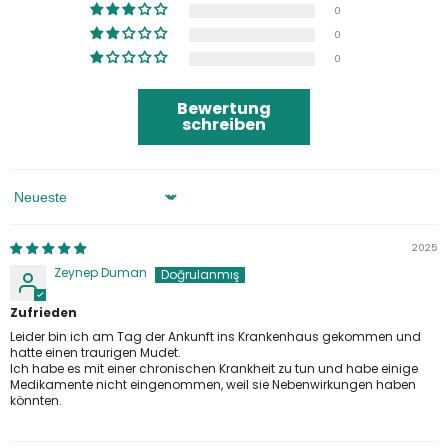
0
0
0
Bewertung
schreiben
Sortieren Nach
2025
Zeynep Duman
Zufrieden
Leider bin ich am Tag der Ankunft ins Krankenhaus gekommen und
hatte einen traurigen Mudet.
Ich habe es mit einer chronischen Krankheit zu tun und habe einige
Medikamente nicht eingenommen, weil sie Nebenwirkungen haben
könnten.