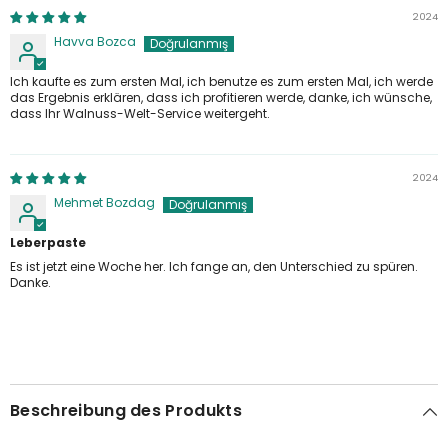
2024
Havva Bozca
Ich kaufte es zum ersten Mal, ich benutze es zum ersten Mal, ich werde
das Ergebnis erklären, dass ich profitieren werde, danke, ich wünsche,
dass Ihr Walnuss-Welt-Service weitergeht.
2024
Mehmet Bozdag
Leberpaste
Es ist jetzt eine Woche her. Ich fange an, den Unterschied zu spüren.
Danke.
Beschreibung des Produkts