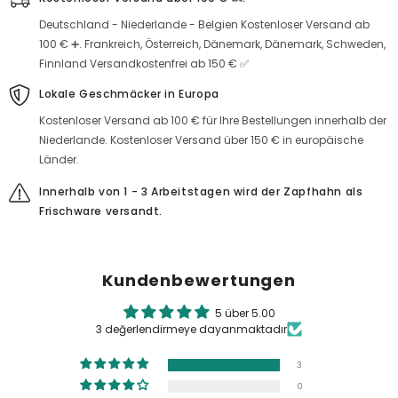
Deutschland - Niederlande - Belgien Kostenloser Versand ab
100 € ➕. Frankreich, Österreich, Dänemark, Dänemark, Schweden,
Finnland Versandkostenfrei ab 150 € ✅
Lokale Geschmäcker in Europa
Kostenloser Versand ab 100 € für Ihre Bestellungen innerhalb der
Niederlande. Kostenloser Versand über 150 € in europäische
Länder.
Innerhalb von 1 - 3 Arbeitstagen wird der Zapfhahn als
Frischware versandt.
Kundenbewertungen
5 über 5.00
3 değerlendirmeye dayanmaktadır
3
0