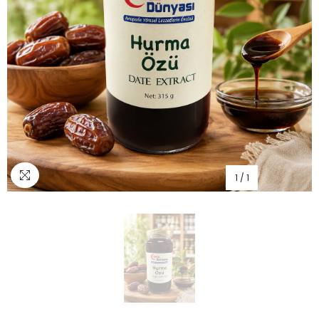
1
/
1