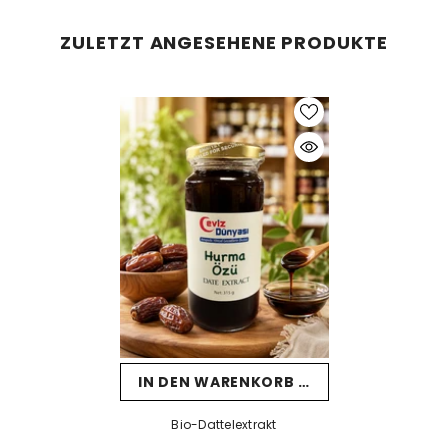
ZULETZT ANGESEHENE PRODUKTE
IN DEN WARENKORB LEGEN
Bio-Dattelextrakt