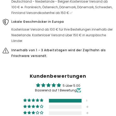
Deutschland - Niederlande - Belgien Kostenloser Versand ab
100 € ➕. Frankreich, Österreich, Dänemark, Dänemark, Schweden,
Finnland Versandkostenfrei ab 150 € ✅
Lokale Geschmäcker in Europa
Kostenloser Versand ab 100 € für Ihre Bestellungen innerhalb der
Niederlande. Kostenloser Versand über 150 € in europäische
Länder.
Innerhalb von 1 - 3 Arbeitstagen wird der Zapfhahn als
Frischware versandt.
Kundenbewertungen
5 über 5.00
Basierend auf 1 Bewertung
1
0
0