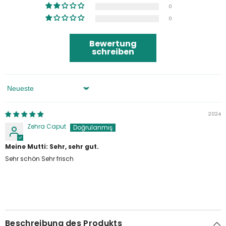
0
0
Bewertung
schreiben
Sortieren Nach
2024
Zehra Caput
Meine Mutti: Sehr, sehr gut.
Sehr schön Sehr frisch
Beschreibung des Produkts