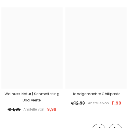
Walnuss Natur | Schmetterling
Handgemachte Chilipaste
Und Viertel
€12,99
11,99
Anstelle von
€11,99
9,99
Anstelle von