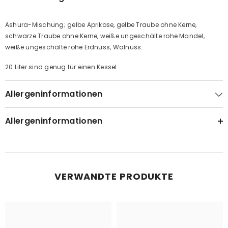
Ashura-Mischung; gelbe Aprikose, gelbe Traube ohne Kerne,
schwarze Traube ohne Kerne, weiße ungeschälte rohe Mandel,
weiße ungeschälte rohe Erdnuss, Walnuss.
20 Liter sind genug für einen Kessel
Allergeninformationen
Allergeninformationen
VERWANDTE PRODUKTE