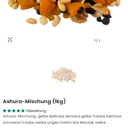
1
/
1
Ashura-Mischung (1kg)
1 Bewertung
Ashura-Mischung; gelbe Aprikose, kernlose gelbe Traube, kernlose
schwarze Traube, weiße ungeschälte rohe Mandel, weiße...