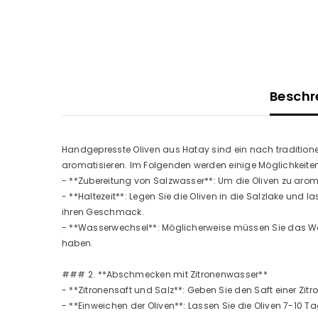
Beschr
Handgepresste Oliven aus Hatay sind ein nach traditionell
aromatisieren. Im Folgenden werden einige Möglichkeiten 
- **Zubereitung von Salzwasser**: Um die Oliven zu aromat
- **Haltezeit**: Legen Sie die Oliven in die Salzlake und l
ihren Geschmack.
- **Wasserwechsel**: Möglicherweise müssen Sie das Wa
haben.
### 2. **Abschmecken mit Zitronenwasser**
- **Zitronensaft und Salz**: Geben Sie den Saft einer Zit
- **Einweichen der Oliven**: Lassen Sie die Oliven 7-10 Ta