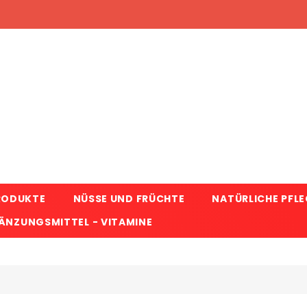
RODUKTE
NÜSSE UND FRÜCHTE
NATÜRLICHE PFL
NZUNGSMITTEL - VITAMINE