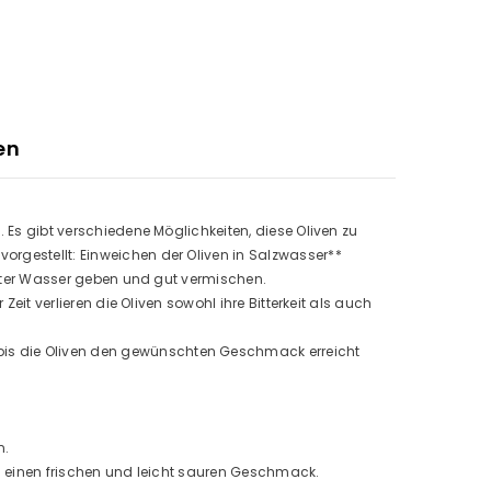
en
. Es gibt verschiedene Möglichkeiten, diese Oliven zu
orgestellt: Einweichen der Oliven in Salzwasser**
 Liter Wasser geben und gut vermischen.
eit verlieren die Oliven sowohl ihre Bitterkeit als auch
bis die Oliven den gewünschten Geschmack erreicht
n.
ven einen frischen und leicht sauren Geschmack.