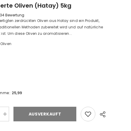
nerte Oliven (Hatay) 5kg
34 Bewertung
rtigten zerdrückten Oliven aus Hatay sind ein Produkt,
ditionellen Methoden zubereitet wird und auf natürliche
 ist. Um diese Oliven zu aromatisieren...
Oliven
25,99
umme::
AUSVERKAUFT
e
Zerkleinerte
Oliven
(Hatay)
n
Menge